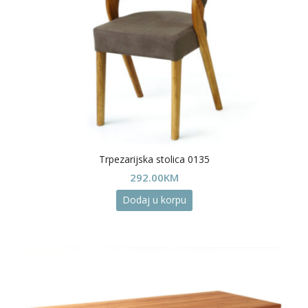
Trpezarijska stolica 0135
292.00
KM
Dodaj u korpu