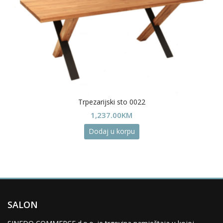
Trpezarijski sto 0022
1,237.00
KM
Dodaj u korpu
SALON