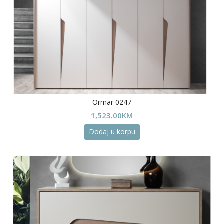
Ormar 0247
1,523.00
KM
Dodaj u korpu