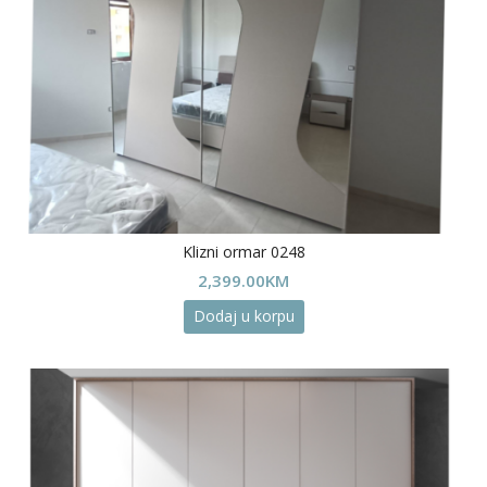
Klizni ormar 0248
2,399.00
KM
Dodaj u korpu