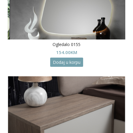
Ogledalo 0155
154.00
KM
Dodaj u korpu