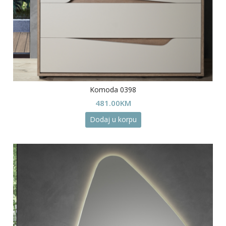
Komoda 0398
481.00
KM
Dodaj u korpu