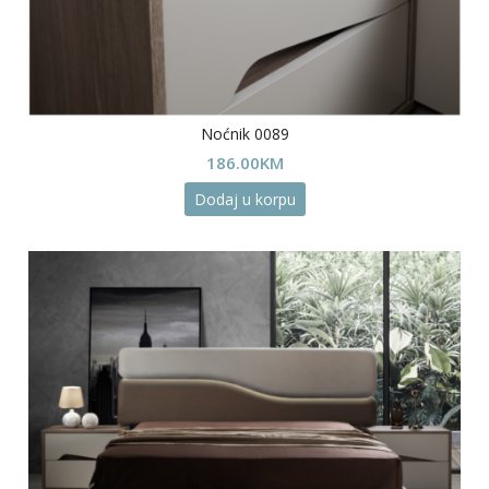
Noćnik 0089
186.00
KM
Dodaj u korpu