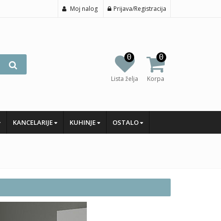
Moj nalog
Prijava/Registracija
0
0
Lista želja
Korpa
KANCELARIJE
KUHINJE
OSTALO