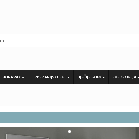
I BORAVAK
TRPEZARIJSKI SET
DJEČIJE SOBE
PREDSOBLJA