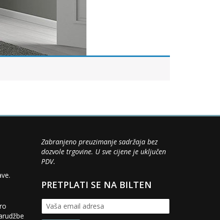
Zabranjeno preuzimanje sadržaja bez
dozvole trgovine. U sve cijene je uključen
PDV.
ave.
PRETPLATI SE NA BILTEN
iro
narudžbe