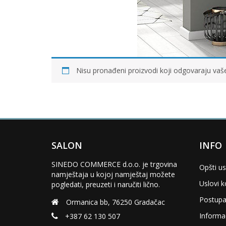
Nisu pronađeni proizvodi koji odgovaraju vaš
SALON
INFO
SINEDO COMMERCE d.o.o. je trgovina
Opšti us
namještaja u kojoj namještaj možete
Uslovi k
pogledati, preuzeti i naručiti lično.
Postupa
Ormanica bb, 76250 Gradačac
Informac
+387 62 130 507