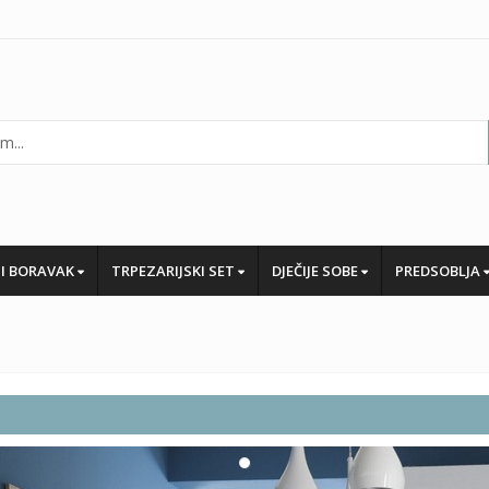
I BORAVAK
TRPEZARIJSKI SET
DJEČIJE SOBE
PREDSOBLJA