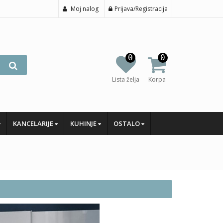
Moj nalog
Prijava/Registracija
0
0
Lista želja
Korpa
KANCELARIJE
KUHINJE
OSTALO