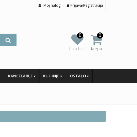
Moj nalog
Prijava/Registracija
0
0
Lista želja
Korpa
KANCELARIJE
KUHINJE
OSTALO