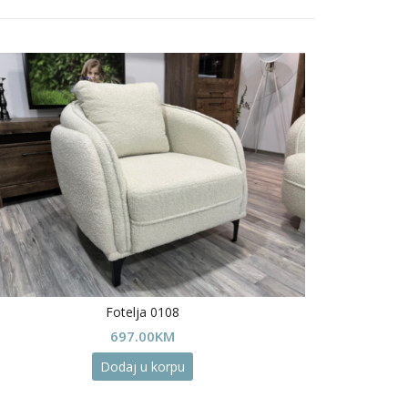
Fotelja 0108
697.00
KM
Dodaj u korpu