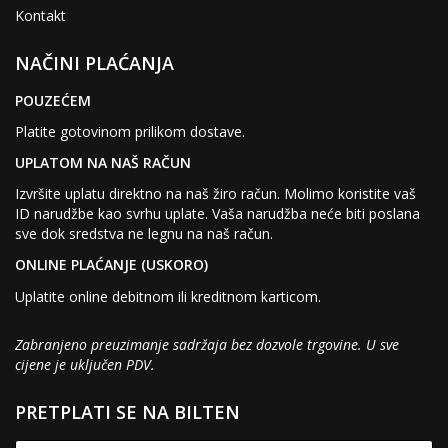
Kontakt
NAČINI PLAĆANJA
POUZEĆEM
Platite gotovinom prilikom dostave.
UPLATOM NA NAŠ RAČUN
Izvršite uplatu direktno na naš žiro račun. Molimo koristite vaš
ID narudžbe kao svrhu uplate. Vaša narudžba neće biti poslana
sve dok sredstva ne legnu na naš račun.
ONLINE PLAĆANJE (USKORO)
Uplatite online debitnom ili kreditnom karticom.
Zabranjeno preuzimanje sadržaja bez dozvole trgovine. U sve
cijene je uključen PDV.
PRETPLATI SE NA BILTEN