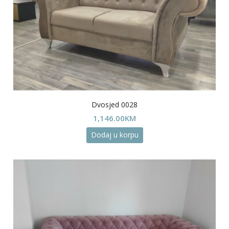
Dvosjed 0028
1,146.00
KM
Dodaj u korpu