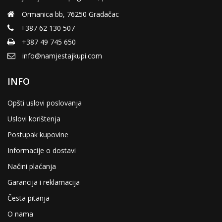
Ormanica bb, 76250 Gradačac
+387 62 130 507
+387 49 745 650
info@namjestajkupi.com
INFO
Opšti uslovi poslovanja
Uslovi korištenja
Postupak kupovine
Informacije o dostavi
Načini plaćanja
Garancija i reklamacija
Česta pitanja
O nama