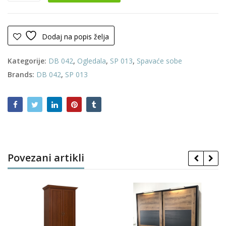
količina
Dodaj na popis želja
Kategorije:
DB 042
,
Ogledala
,
SP 013
,
Spavaće sobe
Brands:
DB 042
,
SP 013
Povezani artikli