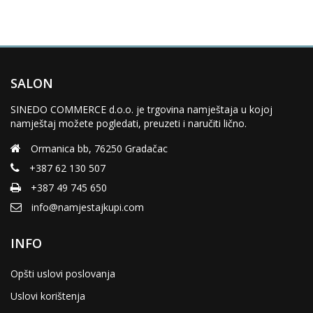
SALON
SINEDO COMMERCE d.o.o. je trgovina namještaja u kojoj
namještaj možete pogledati, preuzeti i naručiti lično.
Ormanica bb, 76250 Gradačac
+387 62 130 507
+387 49 745 650
info@namjestajkupi.com
INFO
Opšti uslovi poslovanja
Uslovi korištenja