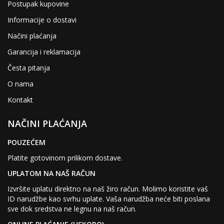
Postupak kupovine
Informacije o dostavi
Načini plaćanja
Garancija i reklamacija
Česta pitanja
O nama
Kontakt
NAČINI PLAĆANJA
POUZEĆEM
Platite gotovinom prilikom dostave.
UPLATOM NA NAŠ RAČUN
Izvršite uplatu direktno na naš žiro račun. Molimo koristite vaš
ID narudžbe kao svrhu uplate. Vaša narudžba neće biti poslana
sve dok sredstva ne legnu na naš račun.