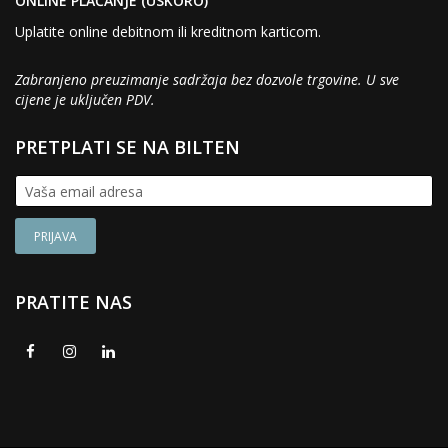
ONLINE PLAĆANJE (USKORO)
Uplatite online debitnom ili kreditnom karticom.
Zabranjeno preuzimanje sadržaja bez dozvole trgovine. U sve
cijene je uključen PDV.
PRETPLATI SE NA BILTEN
PRATITE NAS